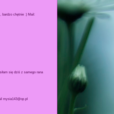
 bardzo chętnie :) Mail:
siłam się dziś z samego rana
ail mysia143@op.pl