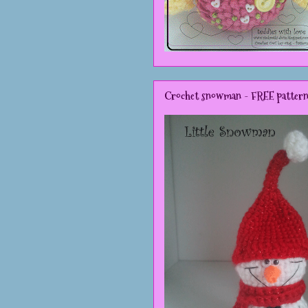
Crochet snowman - FREE patter