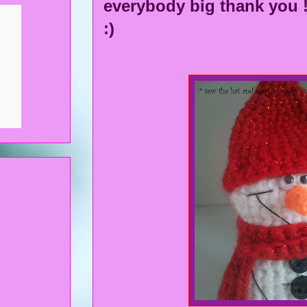
everybody big thank you !
:)