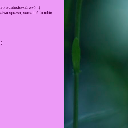
ało przetestować wzór :)
łatwa sprawa, sama też to robię
:)