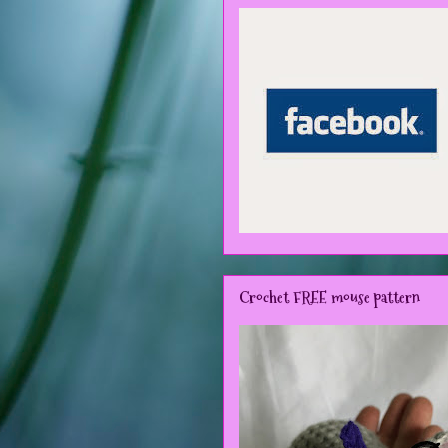
Crochet FREE mouse pattern