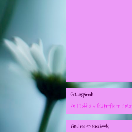
Get inspired!!
Visit Teddies with's profile on Pinter
Find me on Facebook