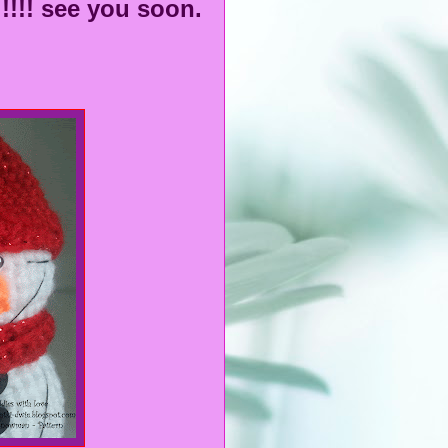
!!!! see you soon.