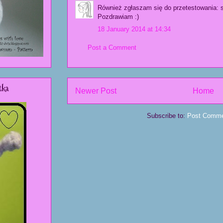
Również zgłaszam się do przetestowania:
Pozdrawiam :)
18 January 2014 at 14:34
Post a Comment
tka
Newer Post
Home
Subscribe to:
Post Comme