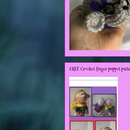
FREE Crochet finger puppet patt