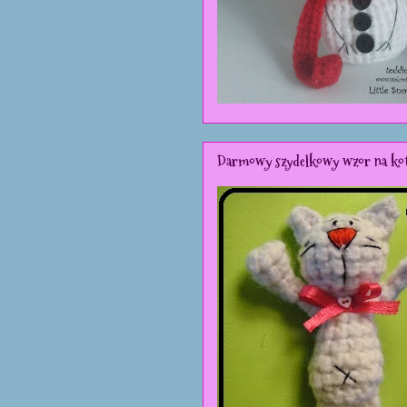
Darmowy szydelkowy wzor na ko